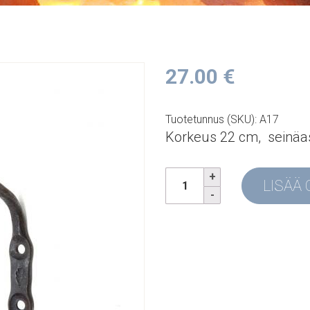
27.00
€
Tuotetunnus (SKU): A17
Korkeus 22 cm, seinäas
LISÄÄ