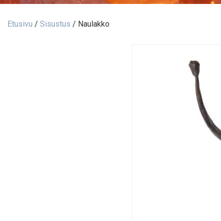
Etusivu
/
Sisustus
/ Naulakko