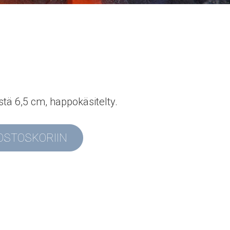
tä 6,5 cm, happokäsitelty.
 OSTOSKORIIN