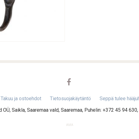
Takuu ja ostoehdot
Tietosuojakäytäntö
Seppä tulee hääjuh
OÜ, Saikla, Saaremaa vald, Saaremaa, Puhelin: +372 45 94 630,
AMA