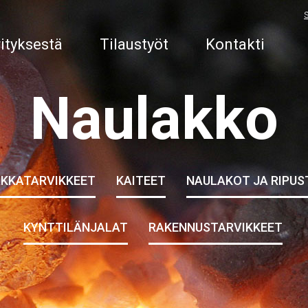
ityksestä
Tilaustyöt
Kontakti
Naulakko
AKKATARVIKKEET
KAITEET
NAULAKOT JA RIPU
KYNTTILÄNJALAT
RAKENNUSTARVIKKEET