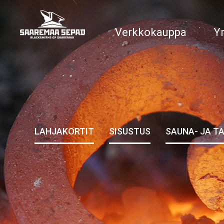
Verkkokauppa
Yr
LAHJAKORTIT
SISUSTUS
SAUNA- JA T