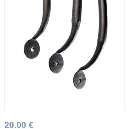
20.00
€