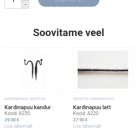
Soovitame veel
KARDINAPUUD
,
SISUSTUS
SISUSTUS
,
KARDINAPUUD
Kardinapuu kandur
Kardinapuu latt
Kood: A235
Kood: A220
39.00
€
27.90
€
Loe lähemalt
Loe lähemalt