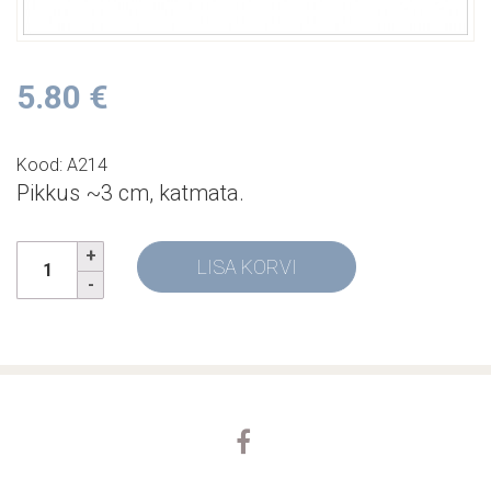
5.80
€
Kood: A214
Pikkus ~3 cm, katmata.
LISA KORVI